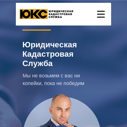
Лучшие в своем деле на Вашей
службе!
Юридическая
Кадастровая
Служба
Мы не возьмем с вас ни
копейки, пока не победим