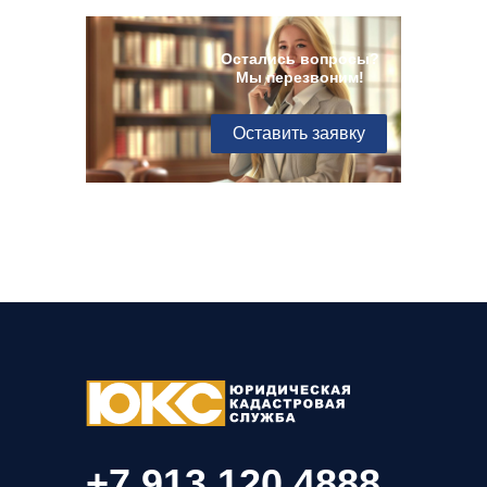
Остались вопросы?
Мы перезвоним!
Оставить заявку
+7 913 120 4888