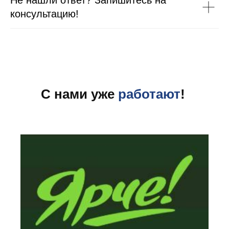
Не нашли ответ? Запишитесь на
консультацию!
С нами уже
работают
!